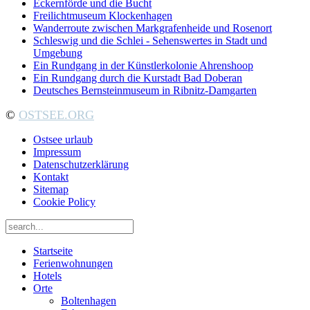
Eckernförde und die Bucht
Freilichtmuseum Klockenhagen
Wanderroute zwischen Markgrafenheide und Rosenort
Schleswig und die Schlei - Sehenswertes in Stadt und
Umgebung
Ein Rundgang in der Künstlerkolonie Ahrenshoop
Ein Rundgang durch die Kurstadt Bad Doberan
Deutsches Bernsteinmuseum in Ribnitz-Damgarten
©
OSTSEE.ORG
Ostsee urlaub
Impressum
Datenschutzerklärung
Kontakt
Sitemap
Cookie Policy
Startseite
Ferienwohnungen
Hotels
Orte
Boltenhagen