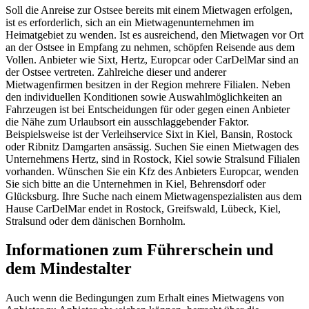
Soll die Anreise zur Ostsee bereits mit einem Mietwagen erfolgen,
ist es erforderlich, sich an ein Mietwagenunternehmen im
Heimatgebiet zu wenden. Ist es ausreichend, den Mietwagen vor Ort
an der Ostsee in Empfang zu nehmen, schöpfen Reisende aus dem
Vollen. Anbieter wie Sixt, Hertz, Europcar oder CarDelMar sind an
der Ostsee vertreten. Zahlreiche dieser und anderer
Mietwagenfirmen besitzen in der Region mehrere Filialen. Neben
den individuellen Konditionen sowie Auswahlmöglichkeiten an
Fahrzeugen ist bei Entscheidungen für oder gegen einen Anbieter
die Nähe zum Urlaubsort ein ausschlaggebender Faktor.
Beispielsweise ist der Verleihservice Sixt in Kiel, Bansin, Rostock
oder Ribnitz Damgarten ansässig. Suchen Sie einen Mietwagen des
Unternehmens Hertz, sind in Rostock, Kiel sowie Stralsund Filialen
vorhanden. Wünschen Sie ein Kfz des Anbieters Europcar, wenden
Sie sich bitte an die Unternehmen in Kiel, Behrensdorf oder
Glücksburg. Ihre Suche nach einem Mietwagenspezialisten aus dem
Hause CarDelMar endet in Rostock, Greifswald, Lübeck, Kiel,
Stralsund oder dem dänischen Bornholm.
Informationen zum Führerschein und
dem Mindestalter
Auch wenn die Bedingungen zum Erhalt eines Mietwagens von