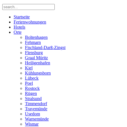
Startseite
Ferienwohnungen
Hotels
Orte
Boltenhagen
Fehmarn
Fischland-Darß-Zingst
Flensburg
Graal Müritz
Heiligenhafen
Kiel
Kühlungsborn
Lübeck
Poel
Rostock
Rügen
Stralsund
Timmendorf
Travemünde
Usedom
Warnemünde
Wismar