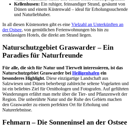
Kellenhusen:
Ein ruhiger, feinsandiger Strand, gesäumt von
Dünen und einem Küstenwald – ideal für Erholungssuchende
und Naturliebhaber.
In all diesen Küstenorten gibt es eine
Vielzahl an Unterkünften an
der Ostsee
, von gemütlichen Ferienwohnungen bis hin zu
erstklassigen Hotels, die direkt am Strand liegen.
Naturschutzgebiet Graswarder – Ein
Paradies für Naturfreunde
Für alle, die sich für Natur und Tierwelt interessieren, ist das
Naturschutzgebiet Graswarder bei
Heiligenhafen
ein
besonderes Highlight.
Diese einzigartige Landschaft aus
Salzwiesen und Dünen beherbergt zahlreiche seltene Vogelarten und
ist ein beliebtes Ziel für Ornithologen und Fotografen. Auf geführten
Wanderungen erfährt man mehr über die Tier- und Pflanzenwelt der
Region. Die unberührte Natur und die Ruhe des Gebiets machen
den Graswarder zu einem perfekten Ort für Erholung und
Naturerlebnisse.
Fehmarn – Die Sonneninsel an der Ostsee