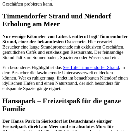
Geschäften probieren kann.
Timmendorfer Strand und Niendorf –
Erholung am Meer
Nur wenige Kilometer von Lübeck entfernt liegt Timmendorfer
Strand, einer der bekanntesten Ostseeorte.
Hier erwartet
Besucher eine lange Strandpromenade mit exklusiven Geschäften,
gemütlichen Cafés und erstklassigen Restaurants. Der feinsandige
Strand lädt zum Sonnenbaden, Spazieren oder Wassersport ein.
Ein besonderes Highlight ist das
Sea Life Timmendorfer Strand
, in
dem Besucher die faszinierende Unterwasserwelt entdecken
können. Wer es ruhiger mag, findet im benachbarten Niendorf einen
idyllischen Hafen und einen Naturstrand, der sich besonders für
entspannte Spaziergänge eignet.
Hansapark – Freizeitspaß für die ganze
Familie
Der Hansa-Park in Sierksdorf ist Deutschlands einziger
Freizeitpark direkt am Meer und ein absolutes Muss für