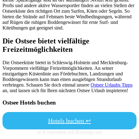
Profis und andere aktive Wassersportler finden an vielen Stellen der
Ostseeküste den richtigen Ort zum Surfen, Kiten oder Segeln. So
bieten die Strände auf Fehmarn beste Windbedingungen, während
auf Rügen die ruhigen Boddengewässer für erste Surf- und
Kiteübungen gut geeignet sind.
Die Ostsee bietet vielfältige
Freizeitmöglichkeiten
Die Ostseeküste bietet in Schleswig-Holstein und Mecklenburg-
Vorpommern vielfältige Freizeitmöglichkeiten. An seiner
einzigartigen Küstenlinie aus Fördebuchten, Landzungen und
Boddengewässern kann man einen ausgiebigen Strandurlaub
verbringen. Schauen Sie doch einmal unsere
Ostsee Urlaubs Tipps
an, und lassen sich für Ihren nächsten Ostsee Urlaub inspirieren!
Ostsee Hotels buchen
Hotels buchen ↩
in Kooperation mit Booking.com