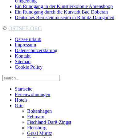
Umgebung
Ein Rundgang in der Künstlerkolonie Ahrenshoop
Ein Rundgang durch die Kurstadt Bad Doberan
Deutsches Bernsteinmuseum in Ribnitz-Damgarten
©
OSTSEE.ORG
Ostsee urlaub
Impressum
Datenschutzerklärung
Kontakt
Sitemap
Cookie Policy
Startseite
Ferienwohnungen
Hotels
Orte
Boltenhagen
Fehmarn
Fischland-Darß-Zingst
Flensburg
Graal Müritz