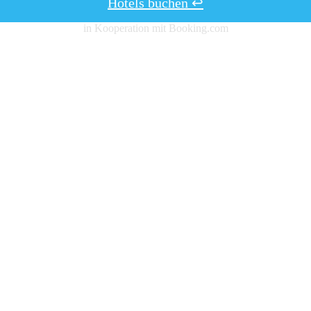
Hotels buchen ↩
in Kooperation mit Booking.com