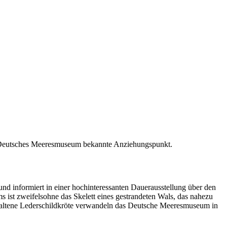
ls Deutsches Meeresmuseum bekannte Anziehungspunkt.
und informiert in einer hochinteressanten Dauerausstellung über den
ist zweifelsohne das Skelett eines gestrandeten Wals, das nahezu
haltene Lederschildkröte verwandeln das Deutsche Meeresmuseum in