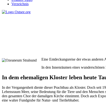
Verzeichnis
Deutsches Meeresmuseum/
Eine Entdeckungsreise der etwas anderen 
In den Innenräumen eines wunderschönen B
In dem ehemaligen Kloster leben heute Ta
In der Vergangenheit diente dieser Prachtbau als Kloster. Doch seit 
Lebensraum Meer, seine Bedeutung für die Tiere und den Menschen so
den gesamten Chor der damaligen Kirche einnimmt. Doch auch Expona
eine wahre Fundgrube für Natur- und Tierliebhaber.