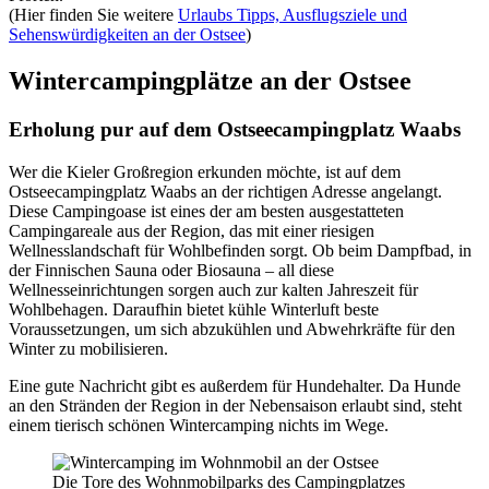
(Hier finden Sie weitere
Urlaubs Tipps, Ausflugsziele und
Sehenswürdigkeiten an der Ostsee
)
Wintercampingplätze an der Ostsee
Erholung pur auf dem Ostseecampingplatz Waabs
Wer die Kieler Großregion erkunden möchte, ist auf dem
Ostseecampingplatz Waabs an der richtigen Adresse angelangt.
Diese Campingoase ist eines der am besten ausgestatteten
Campingareale aus der Region, das mit einer riesigen
Wellnesslandschaft für Wohlbefinden sorgt. Ob beim Dampfbad, in
der Finnischen Sauna oder Biosauna – all diese
Wellnesseinrichtungen sorgen auch zur kalten Jahreszeit für
Wohlbehagen. Daraufhin bietet kühle Winterluft beste
Voraussetzungen, um sich abzukühlen und Abwehrkräfte für den
Winter zu mobilisieren.
Eine gute Nachricht gibt es außerdem für Hundehalter. Da Hunde
an den Stränden der Region in der Nebensaison erlaubt sind, steht
einem tierisch schönen Wintercamping nichts im Wege.
Die Tore des Wohnmobilparks des Campingplatzes