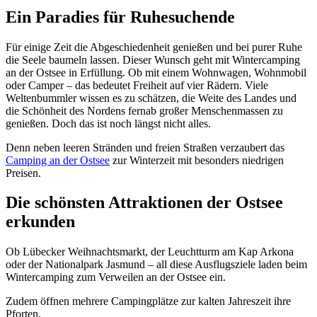
Ein Paradies für Ruhesuchende
Für einige Zeit die Abgeschiedenheit genießen und bei purer Ruhe
die Seele baumeln lassen. Dieser Wunsch geht mit Wintercamping
an der Ostsee in Erfüllung. Ob mit einem Wohnwagen, Wohnmobil
oder Camper – das bedeutet Freiheit auf vier Rädern. Viele
Weltenbummler wissen es zu schätzen, die Weite des Landes und
die Schönheit des Nordens fernab großer Menschenmassen zu
genießen. Doch das ist noch längst nicht alles.
Denn neben leeren Stränden und freien Straßen verzaubert das
Camping an der Ostsee
zur Winterzeit mit besonders niedrigen
Preisen.
Die schönsten Attraktionen der Ostsee
erkunden
Ob Lübecker Weihnachtsmarkt, der Leuchtturm am Kap Arkona
oder der Nationalpark Jasmund – all diese Ausflugsziele laden beim
Wintercamping zum Verweilen an der Ostsee ein.
Zudem öffnen mehrere Campingplätze zur kalten Jahreszeit ihre
Pforten.