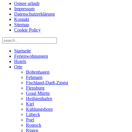
Ostsee urlaub
Impressum
Datenschutzerklärung
Kontakt
Sitemap
Cookie Policy
Startseite
Ferienwohnungen
Hotels
Orte
Boltenhagen
Fehmarn
Fischland-Darß-Zingst
Flensburg
Graal Müritz
Heiligenhafen
Kiel
Kühlungsborn
Lübeck
Poel
Rostock
Rügen