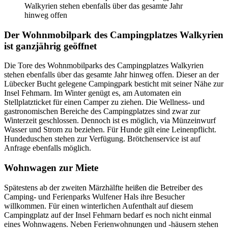
Walkyrien stehen ebenfalls über das gesamte Jahr
hinweg offen
Der Wohnmobilpark des Campingplatzes Walkyrien
ist ganzjährig geöffnet
Die Tore des Wohnmobilparks des Campingplatzes Walkyrien
stehen ebenfalls über das gesamte Jahr hinweg offen. Dieser an der
Lübecker Bucht gelegene Campingpark besticht mit seiner Nähe zur
Insel Fehmarn. Im Winter genügt es, am Automaten ein
Stellplatzticket für einen Camper zu ziehen. Die Wellness- und
gastronomischen Bereiche des Campingplatzes sind zwar zur
Winterzeit geschlossen. Dennoch ist es möglich, via Münzeinwurf
Wasser und Strom zu beziehen. Für Hunde gilt eine Leinenpflicht.
Hundeduschen stehen zur Verfügung. Brötchenservice ist auf
Anfrage ebenfalls möglich.
Wohnwagen zur Miete
Spätestens ab der zweiten Märzhälfte heißen die Betreiber des
Camping- und Ferienparks Wulfener Hals ihre Besucher
willkommen. Für einen winterlichen Aufenthalt auf diesem
Campingplatz auf der Insel Fehmarn bedarf es noch nicht einmal
eines Wohnwagens. Neben Ferienwohnungen und -häusern stehen