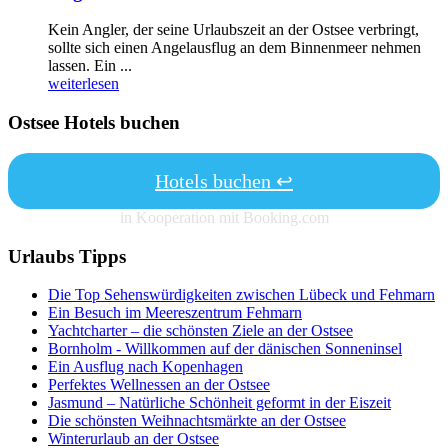
Kein Angler, der seine Urlaubszeit an der Ostsee verbringt,
sollte sich einen Angelausflug an dem Binnenmeer nehmen
lassen. Ein ...
weiterlesen
Ostsee Hotels buchen
Hotels buchen ↩
in Kooperation mit Booking.com
Urlaubs Tipps
Die Top Sehenswürdigkeiten zwischen Lübeck und Fehmarn
Ein Besuch im Meereszentrum Fehmarn
Yachtcharter – die schönsten Ziele an der Ostsee
Bornholm - Willkommen auf der dänischen Sonneninsel
Ein Ausflug nach Kopenhagen
Perfektes Wellnessen an der Ostsee
Jasmund – Natürliche Schönheit geformt in der Eiszeit
Die schönsten Weihnachtsmärkte an der Ostsee
Winterurlaub an der Ostsee