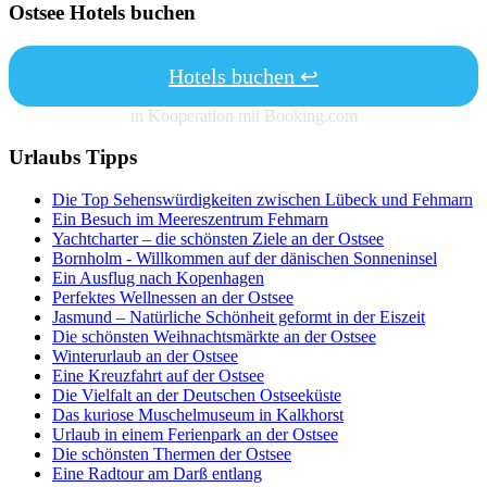
Ostsee Hotels buchen
Hotels buchen ↩
in Kooperation mit Booking.com
Urlaubs Tipps
Die Top Sehenswürdigkeiten zwischen Lübeck und Fehmarn
Ein Besuch im Meereszentrum Fehmarn
Yachtcharter – die schönsten Ziele an der Ostsee
Bornholm - Willkommen auf der dänischen Sonneninsel
Ein Ausflug nach Kopenhagen
Perfektes Wellnessen an der Ostsee
Jasmund – Natürliche Schönheit geformt in der Eiszeit
Die schönsten Weihnachtsmärkte an der Ostsee
Winterurlaub an der Ostsee
Eine Kreuzfahrt auf der Ostsee
Die Vielfalt an der Deutschen Ostseeküste
Das kuriose Muschelmuseum in Kalkhorst
Urlaub in einem Ferienpark an der Ostsee
Die schönsten Thermen der Ostsee
Eine Radtour am Darß entlang