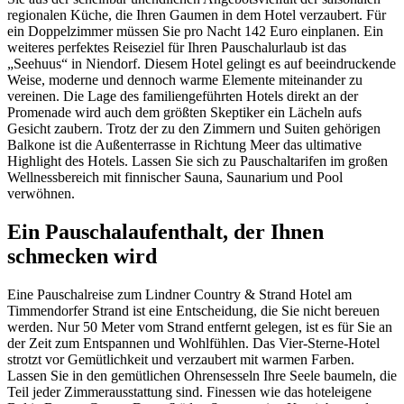
regionalen Küche, die Ihren Gaumen in dem Hotel verzaubert. Für
ein Doppelzimmer müssen Sie pro Nacht 142 Euro einplanen. Ein
weiteres perfektes Reiseziel für Ihren Pauschalurlaub ist das
„Seehuus“ in Niendorf. Diesem Hotel gelingt es auf beeindruckende
Weise, moderne und dennoch warme Elemente miteinander zu
vereinen. Die Lage des familiengeführten Hotels direkt an der
Promenade wird auch dem größten Skeptiker ein Lächeln aufs
Gesicht zaubern. Trotz der zu den Zimmern und Suiten gehörigen
Balkone ist die Außenterrasse in Richtung Meer das ultimative
Highlight des Hotels. Lassen Sie sich zu Pauschaltarifen im großen
Wellnessbereich mit finnischer Sauna, Saunarium und Pool
verwöhnen.
Ein Pauschalaufenthalt, der Ihnen
schmecken wird
Eine Pauschalreise zum Lindner Country & Strand Hotel am
Timmendorfer Strand ist eine Entscheidung, die Sie nicht bereuen
werden. Nur 50 Meter vom Strand entfernt gelegen, ist es für Sie an
der Zeit zum Entspannen und Wohlfühlen. Das Vier-Sterne-Hotel
strotzt vor Gemütlichkeit und verzaubert mit warmen Farben.
Lassen Sie in den gemütlichen Ohrensesseln Ihre Seele baumeln, die
Teil jeder Zimmerausstattung sind. Finessen wie das hoteleigene