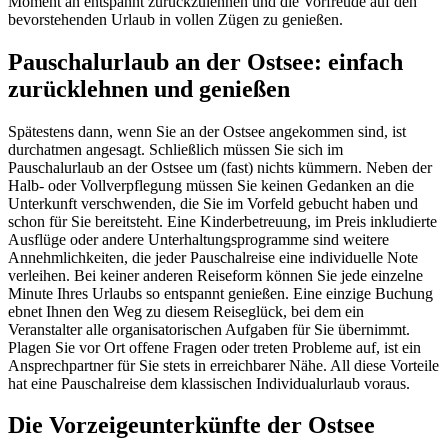
Moment an entspannt zurückzulehnen und die Vorfreude auf den
bevorstehenden Urlaub in vollen Zügen zu genießen.
Pauschalurlaub an der Ostsee: einfach
zurücklehnen und genießen
Spätestens dann, wenn Sie an der Ostsee angekommen sind, ist
durchatmen angesagt. Schließlich müssen Sie sich im
Pauschalurlaub an der Ostsee um (fast) nichts kümmern. Neben der
Halb- oder Vollverpflegung müssen Sie keinen Gedanken an die
Unterkunft verschwenden, die Sie im Vorfeld gebucht haben und
schon für Sie bereitsteht. Eine Kinderbetreuung, im Preis inkludierte
Ausflüge oder andere Unterhaltungsprogramme sind weitere
Annehmlichkeiten, die jeder Pauschalreise eine individuelle Note
verleihen. Bei keiner anderen Reiseform können Sie jede einzelne
Minute Ihres Urlaubs so entspannt genießen. Eine einzige Buchung
ebnet Ihnen den Weg zu diesem Reiseglück, bei dem ein
Veranstalter alle organisatorischen Aufgaben für Sie übernimmt.
Plagen Sie vor Ort offene Fragen oder treten Probleme auf, ist ein
Ansprechpartner für Sie stets in erreichbarer Nähe. All diese Vorteile
hat eine Pauschalreise dem klassischen Individualurlaub voraus.
Die Vorzeigeunterkünfte der Ostsee